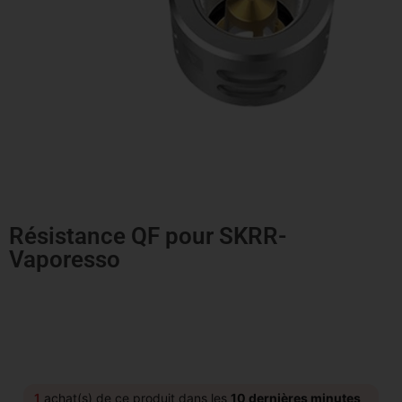
Résistance QF pour SKRR-
Vaporesso
1
achat(s) de ce produit dans les
10 dernières minutes