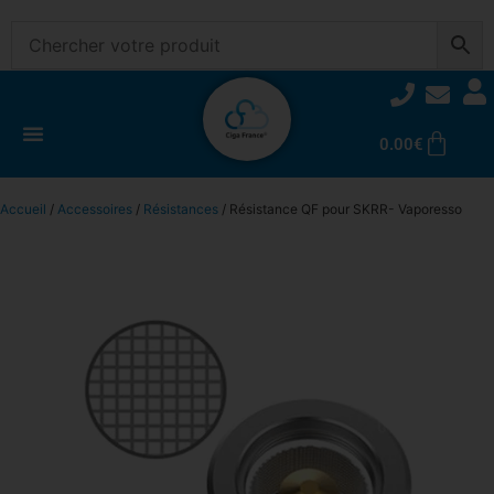
0.00
€
Accueil
/
Accessoires
/
Résistances
/ Résistance QF pour SKRR- Vaporesso