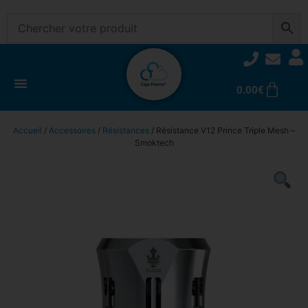
0.00
€
Accueil
/
Accessoires
/
Résistances
/ Résistance V12 Prince Triple Mesh –
Smoktech