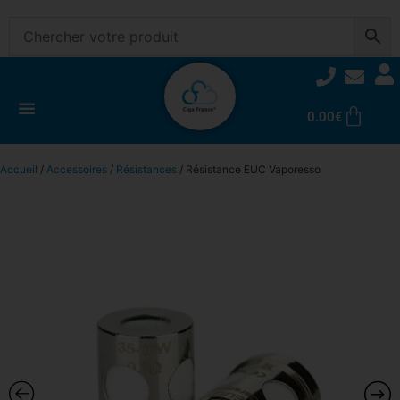
0.00
€
Accueil
/
Accessoires
/
Résistances
/ Résistance EUC Vaporesso