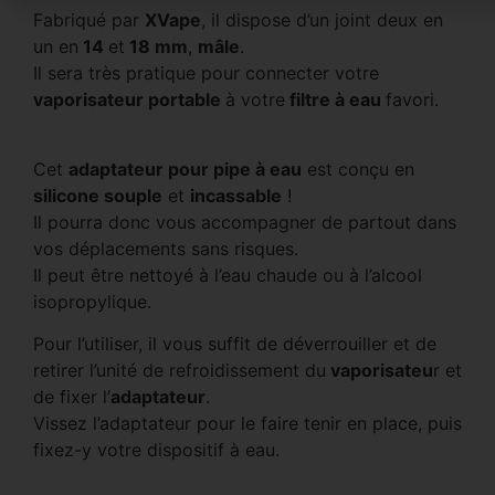
Fabriqué par
XVape
, il dispose d’un joint deux en
un en
14
et
18 mm
,
mâle
.
Il sera très pratique pour connecter votre
vaporisateur portable
à votre
filtre à eau
favori.
Cet
adaptateur pour pipe à eau
est conçu en
silicone souple
et
incassable
!
Il pourra donc vous accompagner de partout dans
vos déplacements sans risques.
Il peut être nettoyé à l’eau chaude ou à l’alcool
isopropylique.
Pour l’utiliser, il vous suffit de déverrouiller et de
retirer l’unité de refroidissement du
vaporisateu
r et
de fixer l’
adaptateur
.
Vissez l’adaptateur pour le faire tenir en place, puis
fixez-y votre dispositif à eau.