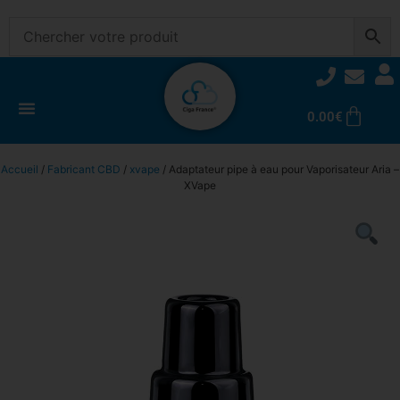
0.00
€
Accueil
/
Fabricant CBD
/
xvape
/ Adaptateur pipe à eau pour Vaporisateur Aria –
XVape