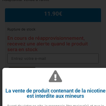
11.90
€
Rupture de stock
En cours de réapprovisionnement,
recevez une alerte quand le produit
sera en stock
Être alerté
Product in demand: 1 waiting.
La vente de produit contenant de la nicotine
est interdite aux mineurs
Description
Informations complémentaires