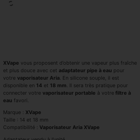
XVape
vous proposent d’obtenir une vapeur plus fraîche
et plus douce avec cet
adaptateur pipe à eau
pour
votre
vaporisateur Aria
. En silicone souple, il est
disponible en
14
et
18 mm
. Il sera très pratique pour
connecter votre
vaporisateur portable
à votre
filtre à
eau
favori.
Marque :
XVape
Taille : 14 et 18 mm
Compatibilité :
Vaporisateur Aria XVape
Adaptateur vendu à l’unité