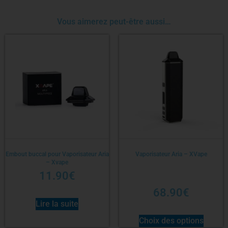
Vous aimerez peut-être aussi…
Embout buccal pour Vaporisateur Aria
Vaporisateur Aria – XVape
– Xvape
11.90
€
68.90
€
Lire la suite
Choix des options