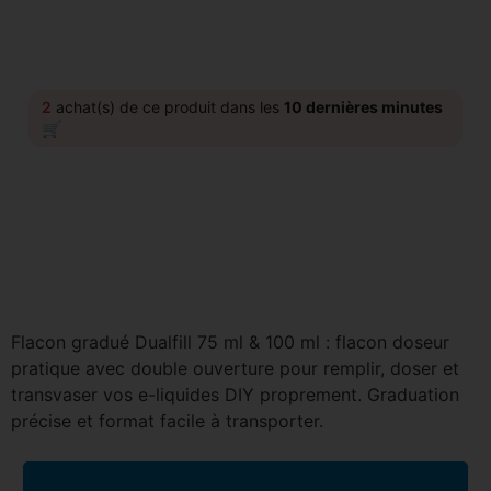
2
achat(s) de ce produit dans les
10 dernières minutes
🛒
Flacon gradué Dualfill 75 ml & 100 ml : flacon doseur
pratique avec double ouverture pour remplir, doser et
transvaser vos e-liquides DIY proprement. Graduation
précise et format facile à transporter.