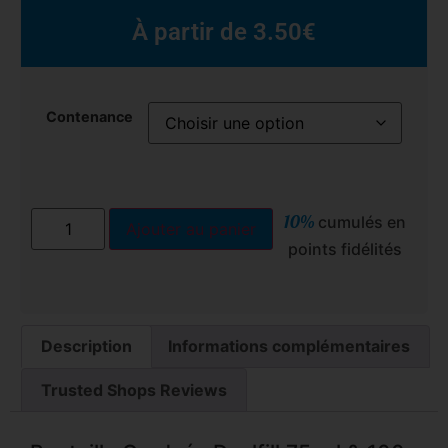
À partir de
3.50
€
Contenance
10%
cumulés en
Ajouter au panier
points fidélités
Description
Informations complémentaires
Trusted Shops Reviews