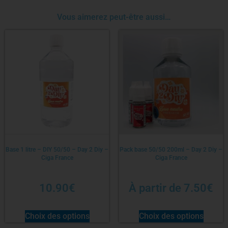
Vous aimerez peut-être aussi…
Base 1 litre – DIY 50/50 – Day 2 Diy –
Pack base 50/50 200ml – Day 2 Diy –
Ciga France
Ciga France
10.90
€
À partir de
7.50
€
Choix des options
Choix des options