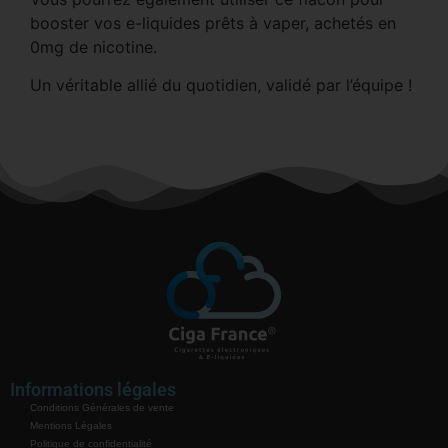
booster vos e-liquides prêts à vaper, achetés en
0mg de nicotine.
Un véritable allié du quotidien, validé par l’équipe !
Informations légales
Conditions Générales de vente
Mentions Légales
Politique de confidentialité