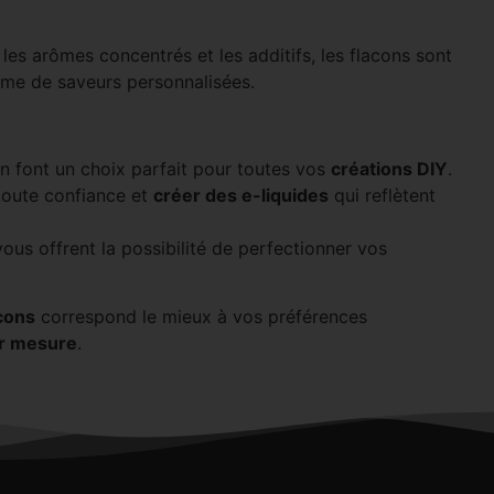
les arômes concentrés et les additifs, les flacons sont
mme de saveurs personnalisées.
on en font un choix parfait pour toutes vos
créations DIY
.
toute confiance et
créer des e-liquides
qui reflètent
ous offrent la possibilité de perfectionner vos
cons
correspond le mieux à vos préférences
ur mesure
.