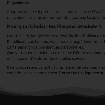
Polyvalence
Adaptés à divers ingrédients tels que les bases PG/VG, 
polyvalents et vous permettent de créer une large ga
Pourquoi Choisir les Flacons Gradués ?
Leur fiabilité, leur précision et leur facilité d’utilisati
En utilisant ces flacons, vous pouvez expérimenter en 
parfaitement vos préférences personnelles.
Que vous soyez novice ou expert en
DIY
, ces
flacons
v
mélanges et d’explorer de nouvelles saveurs.
Il ne vous reste plus qu’à choisir lequel de ces deux
fla
esthétiques et à commencer à
créer des e-liquides s