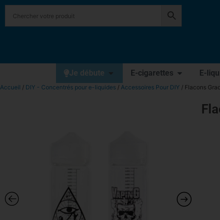
Je débute
E-cigarettes
E-liq
Accueil
/
DIY - Concentrés pour e-liquides
/
Accessoires Pour DIY
/ Flacons Gra
Fl