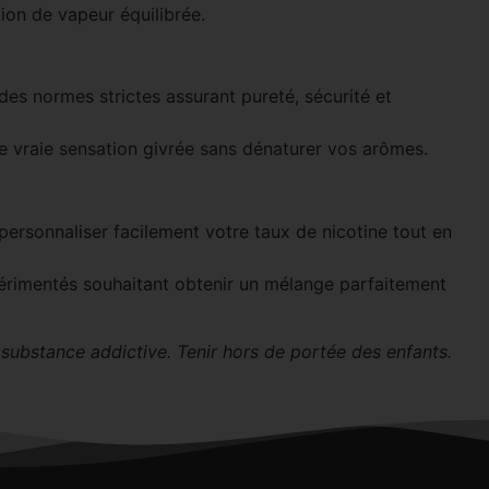
ion de vapeur équilibrée.
des normes strictes assurant pureté, sécurité et
e vraie sensation givrée sans dénaturer vos arômes.
ersonnaliser facilement votre taux de nicotine tout en
périmentés souhaitant obtenir un mélange parfaitement
, substance addictive. Tenir hors de portée des enfants.