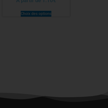
À partir de
1.10
€
Choix des options