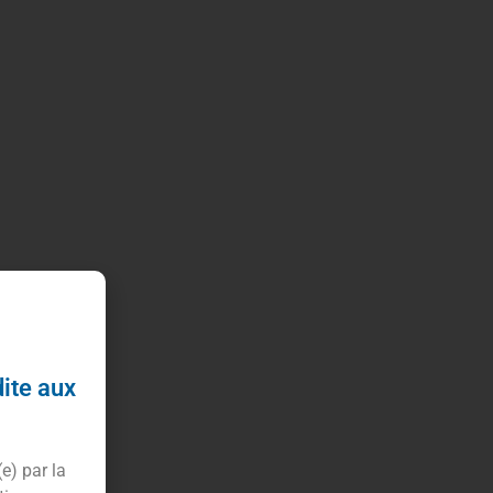
dite aux
(e) par la