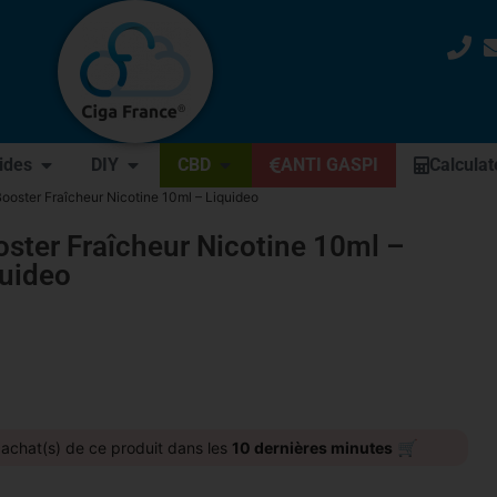
uides
DIY
CBD
ANTI GASPI
Calculat
Booster Fraîcheur Nicotine 10ml – Liquideo
ster Fraîcheur Nicotine 10ml –
quideo
🛒
achat(s) de ce produit dans les
10 dernières minutes