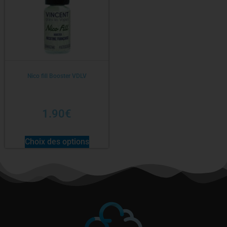
Nico fill Booster VDLV
1.90
€
Choix des options