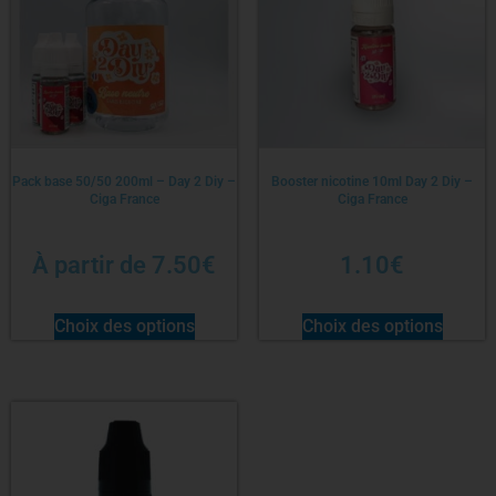
Pack base 50/50 200ml – Day 2 Diy –
Booster nicotine 10ml Day 2 Diy –
Ciga France
Ciga France
À partir de
7.50
€
1.10
€
Choix des options
Choix des options