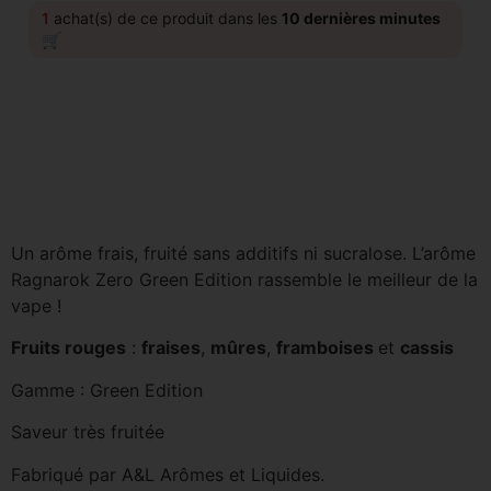
1
achat(s) de ce produit dans les
10 dernières minutes
🛒
Un arôme frais, fruité sans additifs ni sucralose. L’arôme
Ragnarok Zero Green Edition rassemble le meilleur de la
vape !
Fruits rouges
:
fraises
,
mûres
,
framboises
et
cassis
Gamme : Green Edition
Saveur très fruitée
Fabriqué par A&L Arômes et Liquides.