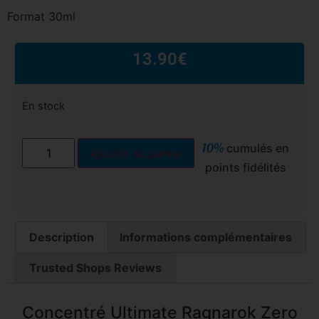
Format 30ml
13.90
€
En stock
10%
cumulés en
Ajouter au panier
points fidélités
Description
Informations complémentaires
Trusted Shops Reviews
Concentré Ultimate Ragnarok Zero