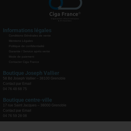
Informations légales
Conditions Générales de vente
Mentions Légales
Politique de confidentialité
Garantie / Service après vente
Mode de paiement
Contacter Ciga France
Boutique Joseph Vallier
58 Bd Joseph Vallier – 38100 Grenoble
Contact par Email
04 76 48 68 75
Boutique centre-ville
17 rue Saint Jacques – 38000 Grenoble
Contact par Email
04 76 59 28 08