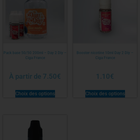
Pack base 50/50 200ml – Day 2 Diy –
Booster nicotine 10ml Day 2 Diy –
Ciga France
Ciga France
À partir de
7.50
€
1.10
€
Choix des options
Choix des options