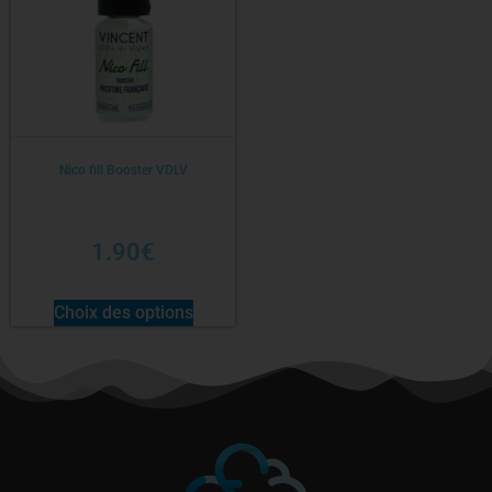
Nico fill Booster VDLV
1.90
€
Choix des options