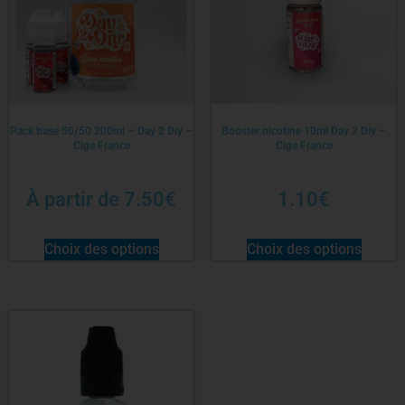
Pack base 50/50 200ml – Day 2 Diy –
Booster nicotine 10ml Day 2 Diy –
Ciga France
Ciga France
À partir de
7.50
€
1.10
€
Choix des options
Choix des options