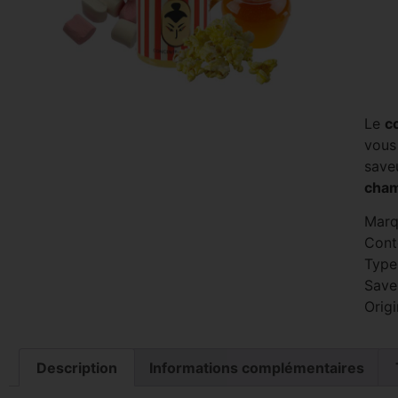
Le
c
vous
save
cham
Marq
Cont
Type
Save
Origi
Description
Informations complémentaires