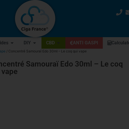
uides
DIY
CBD
ANTI GASPI
Calculat
vape
/ Concentré Samouraï Edo 30ml – Le coq qui vape
ncentré Samouraï Edo 30ml – Le coq
 vape