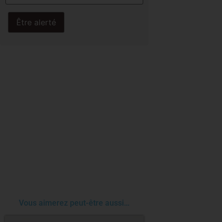
Être alerté
Vous aimerez peut-être aussi…