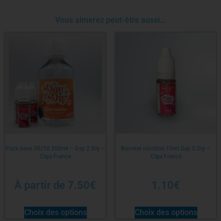
Vous aimerez peut-être aussi…
Pack base 50/50 200ml – Day 2 Diy –
Booster nicotine 10ml Day 2 Diy –
Ciga France
Ciga France
À partir de
7.50
€
1.10
€
Choix des options
Choix des options