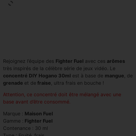
Rejoignez l’équipe des
Fighter Fuel
avec ces
arômes
très inspirés de la célèbre série de jeux vidéo. Le
concentré DIY Hogano 30ml
est à base de
mangue
, de
grenade
et de
fraise
, ultra frais en bouche !
Attention, ce concentré doit être mélangé avec une
base avant d’être consommé.
Marque :
Maison Fuel
Gamme :
Fighter Fuel
Contenance : 30 ml
Type : Fruité, frais