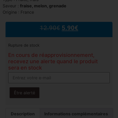
Saveur :
fraise, melon, grenade
Origine : France
12.90
€
5.90
€
Rupture de stock
En cours de réapprovisionnement,
recevez une alerte quand le produit
sera en stock
Être alerté
Description
Informations complémentaires