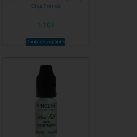
Ciga France
1.10
€
Choix des options