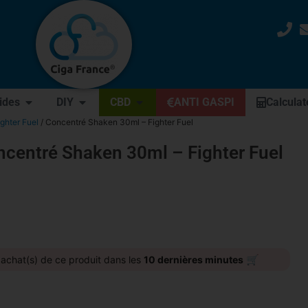
uides
DIY
CBD
ANTI GASPI
Calculat
ghter Fuel
/ Concentré Shaken 30ml – Fighter Fuel
centré Shaken 30ml – Fighter Fuel
🛒
achat(s) de ce produit dans les
10 dernières minutes