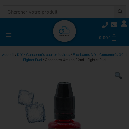
0.00
€
Accueil
/
DIY - Concentrés pour e-liquides
/
Fabricants DIY
/
Concentrés 30ml
Fighter Fuel
/ Concentré Uraken 30ml – Fighter Fuel