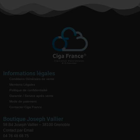
Informations légales
Conditions Générales de vente
Mentions Légales
Politique de confidentialité
Garantie / Service après vente
Mode de paiement
Contacter Ciga France
Boutique Joseph Vallier
58 Bd Joseph Vallier – 38100 Grenoble
Contact par Email
04 76 48 68 75