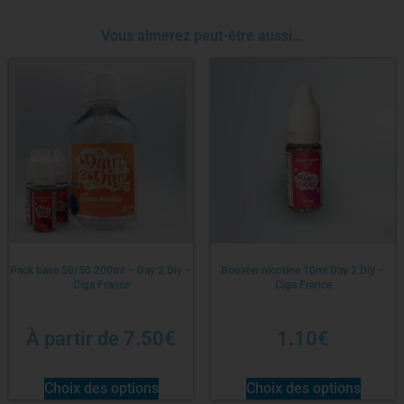
Vous aimerez peut-être aussi…
Pack base 50/50 200ml – Day 2 Diy –
Booster nicotine 10ml Day 2 Diy –
Ciga France
Ciga France
À partir de
7.50
€
1.10
€
Choix des options
Choix des options