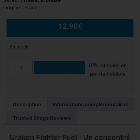
Origine : France
12.90
€
En stock
10%
cumulés en
Ajouter au panier
points fidélités
Description
Informations complémentaires
Trusted Shops Reviews
Uraken Fighter Fuel : Un concentré