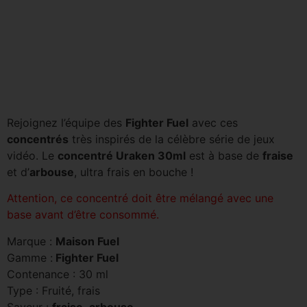
Rejoignez l’équipe des
Fighter Fuel
avec ces
concentrés
très inspirés de la célèbre série de jeux
vidéo. Le
concentré Uraken 30ml
est à base de
fraise
et d’
arbouse
, ultra frais en bouche !
Attention, ce concentré doit être mélangé avec une
base avant d’être consommé.
Marque :
Maison Fuel
Gamme :
Fighter Fuel
Contenance : 30 ml
Type : Fruité, frais
Saveur :
fraise
,
arbouse