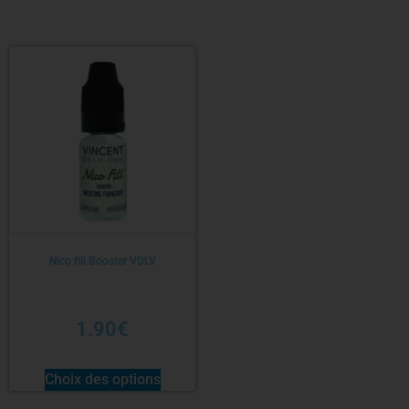
Nico fill Booster VDLV
1.90
€
Choix des options