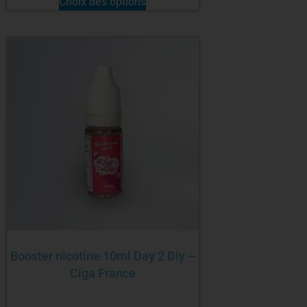
Choix des options
Booster nicotine 10ml Day 2 Diy –
Ciga France