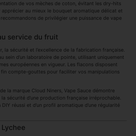
entation de vos mèches de coton, évitant les dry-hits
r apprécier au mieux le bouquet aromatique délicat et
us recommandons de privilégier une puissance de vape
u service du fruit
, la sécurité et l’excellence de la fabrication française.
 sein d’un laboratoire de pointe, utilisant uniquement
mes européennes en vigueur. Les flacons disposent
fin compte-gouttes pour faciliter vos manipulations
es de la marque Cloud Niners, Vape Sauce démontre
à la sécurité d’une production française irréprochable.
DIY réussi et d’un profil aromatique d’une régularité
é Lychee