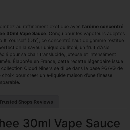
ombez au raffinement exotique avec l’
arôme concentré
ee 30ml Vape Sauce
. Conçu pour les vapoteurs adeptes
o It Yourself (DIY), ce concentré haut de gamme restitue
perfection la saveur unique du litchi, un fruit d’Asie
cié pour sa chair translucide, juteuse et intensément
umée. Élaborée en France, cette recette légendaire issue
a collection Cloud Niners se dilue dans la base PG/VG de
 choix pour créer un e-liquide maison d’une finesse
mparable.
Trusted Shops Reviews
hee 30ml Vape Sauce