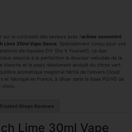
 sur le contraste des saveurs avec l’
arôme concentré
h Lime 30ml Vape Sauce
. Spécialement conçu pour vos
rations d’e-liquides DIY (Do It Yourself), ce duo
cieux associe à la perfection la douceur veloutée de la
e blanche et le peps résolument acidulé du citron vert.
uilibre aromatique magistral hérité de l’univers Cloud
rs et fabriqué en France, à diluer dans la base PG/VG de
 choix.
Trusted Shops Reviews
ch Lime 30ml Vape