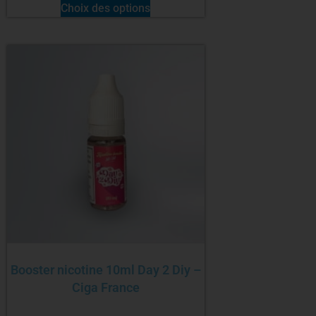
Choix des options
Booster nicotine 10ml Day 2 Diy –
Ciga France