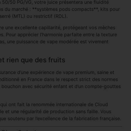
n 50/50 PG/VG, votre juice présentera une fluidité
ques du marché : **systèmes pods compacts**, kits pour
erré (MTL) ou restrictif (RDL).
e une excellente capillarité, protégeant vos mèches
es. Pour apprécier l’harmonie parfaite entre la texture
anas, une puissance de vape modérée est vivement
t rien que des fruits
assurance d’une expérience de vape premium, saine et
ditionné en France dans le respect strict des normes
n bouchon avec sécurité enfant et d’un compte-gouttes
 qui ont fait la renommée internationale de Cloud
e et une régularité de production sans faille. Vous
ue soutenu par l’excellence de la fabrication française.