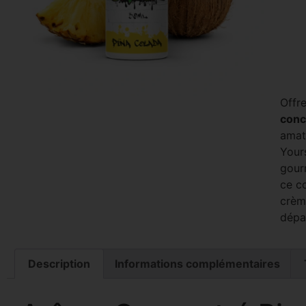
Offre
conc
amat
Yours
gour
ce co
crèm
dépa
Description
Informations complémentaires