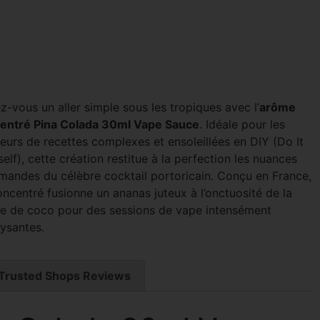
z-vous un aller simple sous les tropiques avec l’
arôme
entré Pina Colada 30ml Vape Sauce
. Idéale pour les
eurs de recettes complexes et ensoleillées en DIY (Do It
elf), cette création restitue à la perfection les nuances
mandes du célèbre cocktail portoricain. Conçu en France,
ncentré fusionne un ananas juteux à l’onctuosité de la
e de coco pour des sessions de vape intensément
ysantes.
Trusted Shops Reviews