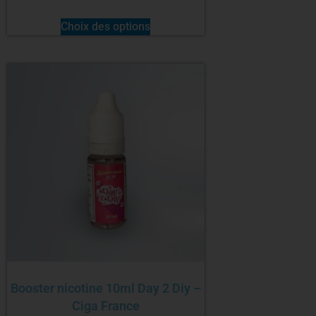
Choix des options
Booster nicotine 10ml Day 2 Diy –
Ciga France