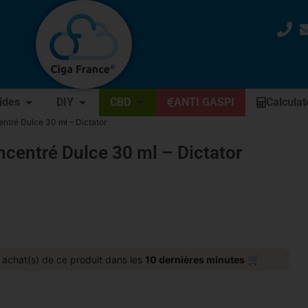
uides
DIY
CBD
ANTI GASPI
Calculat
ntré Dulce 30 ml – Dictator
centré Dulce 30 ml – Dictator
🛒
achat(s) de ce produit dans les
10 dernières minutes