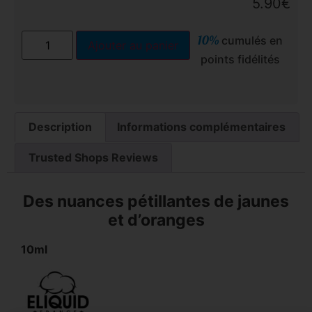
5.90
€
10%
cumulés en
Ajouter au panier
points fidélités
Description
Informations complémentaires
Trusted Shops Reviews
Des nuances pétillantes de jaunes
et d’oranges
10ml