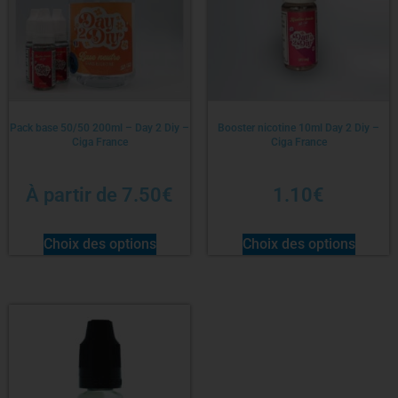
Pack base 50/50 200ml – Day 2 Diy –
Booster nicotine 10ml Day 2 Diy –
Ciga France
Ciga France
À partir de
7.50
€
1.10
€
Choix des options
Choix des options