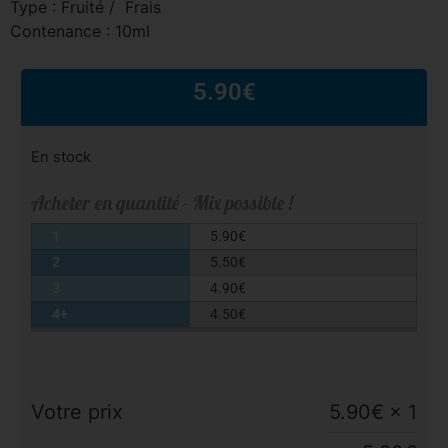
Type : Fruité / Frais
Contenance : 10ml
5.90
€
En stock
Acheter en quantité - Mix possible !
1
5.90
€
2
5.50
€
3
4.90
€
4+
4.50
€
Votre prix
5.90
€
× 1