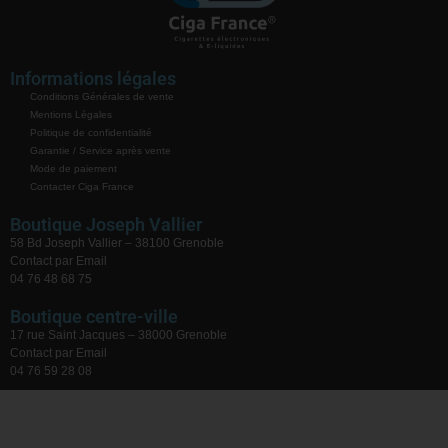
Informations légales
Conditions Générales de vente
Mentions Légales
Politique de confidentialité
Garantie / Service après vente
Mode de paiement
Contacter Ciga France
Boutique Joseph Vallier
58 Bd Joseph Vallier – 38100 Grenoble
Contact par Email
04 76 48 68 75
Boutique centre-ville
17 rue Saint Jacques – 38000 Grenoble
Contact par Email
04 76 59 28 08