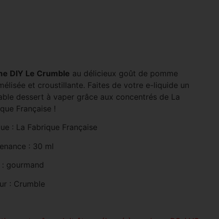
e DIY Le Crumble
au délicieux goût de pomme
élisée et croustillante. Faites de votre e-liquide un
table dessert à vaper grâce aux concentrés de La
que Française !
ue : La Fabrique Française
enance : 30 ml
 : gourmand
ur : Crumble