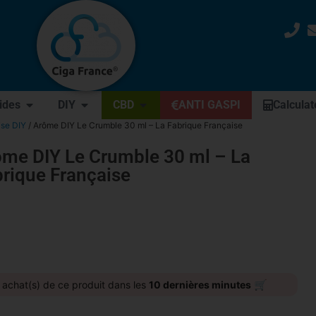
uides
DIY
CBD
ANTI GASPI
Calculat
ise DIY
/ Arôme DIY Le Crumble 30 ml – La Fabrique Française
ôme DIY Le Crumble 30 ml – La
rique Française
🛒
achat(s) de ce produit dans les
10 dernières minutes