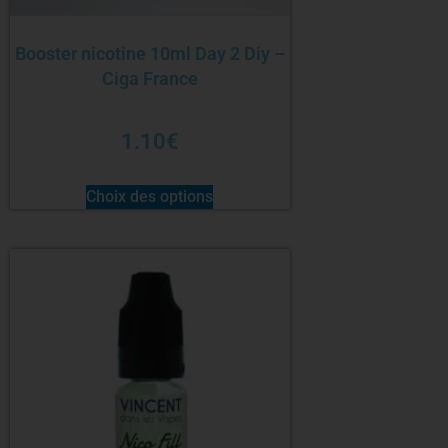
Booster nicotine 10ml Day 2 Diy –
Ciga France
1.10
€
Choix des options