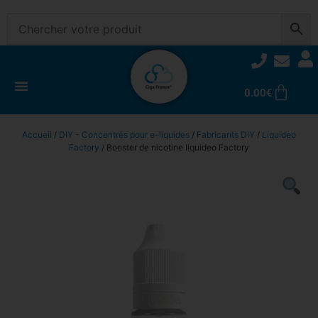
0.00
€
Accueil
/
DIY - Concentrés pour e-liquides
/
Fabricants DIY
/
Liquideo
Factory
/ Booster de nicotine liquideo Factory