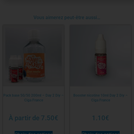
Vous aimerez peut-être aussi…
Pack base 50/50 200ml – Day 2 Diy –
Booster nicotine 10ml Day 2 Diy –
Ciga France
Ciga France
À partir de
7.50
€
1.10
€