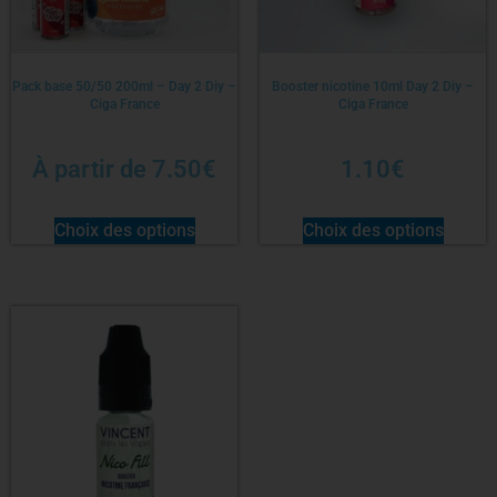
Pack base 50/50 200ml – Day 2 Diy –
Booster nicotine 10ml Day 2 Diy –
Ciga France
Ciga France
À partir de
7.50
€
1.10
€
Choix des options
Choix des options