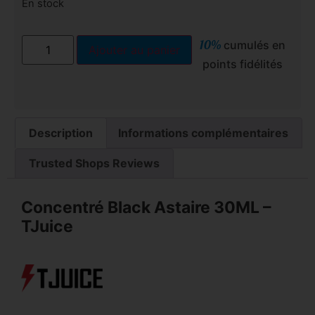
En stock
10%
cumulés en
Ajouter au panier
points fidélités
Description
Informations complémentaires
Trusted Shops Reviews
Concentré Black Astaire 30ML –
TJuice