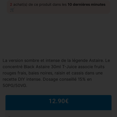
2
achat(s) de ce produit dans les
10 dernières minutes
🛒
La version sombre et intense de la légende Astaire. Le
concentré Black Astaire 30ml T-Juice associe fruits
rouges frais, baies noires, raisin et cassis dans une
recette DIY intense. Dosage conseillé 15% en
50PG/50VG.
12.90
€