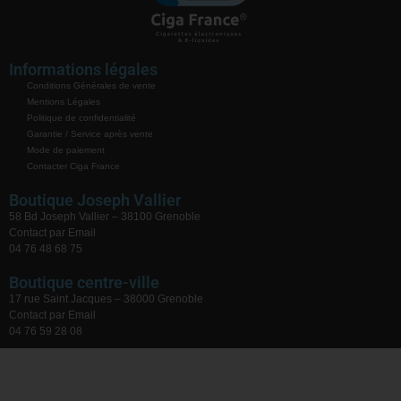
Informations légales
Conditions Générales de vente
Mentions Légales
Politique de confidentialité
Garantie / Service après vente
Mode de paiement
Contacter Ciga France
Boutique Joseph Vallier
58 Bd Joseph Vallier – 38100 Grenoble
Contact par Email
04 76 48 68 75
Boutique centre-ville
17 rue Saint Jacques – 38000 Grenoble
Contact par Email
04 76 59 28 08