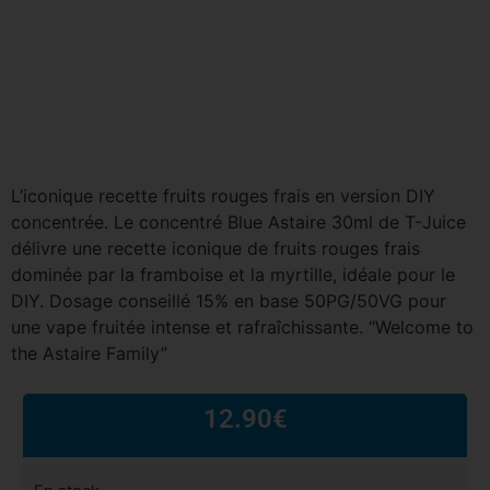
L’iconique recette fruits rouges frais en version DIY
concentrée. Le concentré Blue Astaire 30ml de T-Juice
délivre une recette iconique de fruits rouges frais
dominée par la framboise et la myrtille, idéale pour le
DIY. Dosage conseillé 15% en base 50PG/50VG pour
une vape fruitée intense et rafraîchissante. “Welcome to
the Astaire Family”
12.90
€