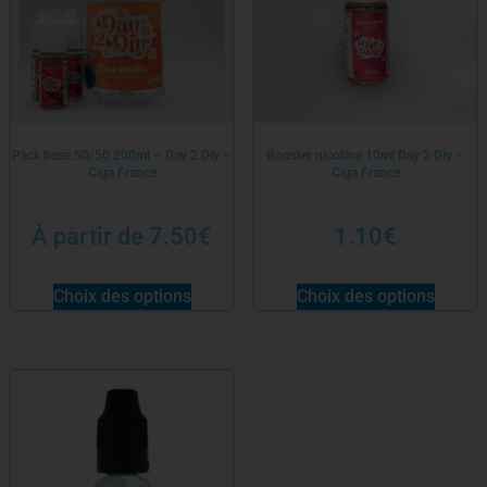
Pack base 50/50 200ml – Day 2 Diy –
Booster nicotine 10ml Day 2 Diy –
Ciga France
Ciga France
À partir de
7.50
€
1.10
€
Choix des options
Choix des options