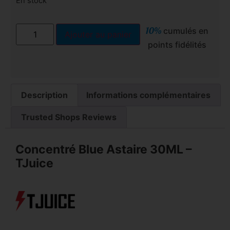
En stock
10%
cumulés en
Ajouter au panier
points fidélités
Description
Informations complémentaires
Trusted Shops Reviews
Concentré Blue Astaire 30ML –
TJuice