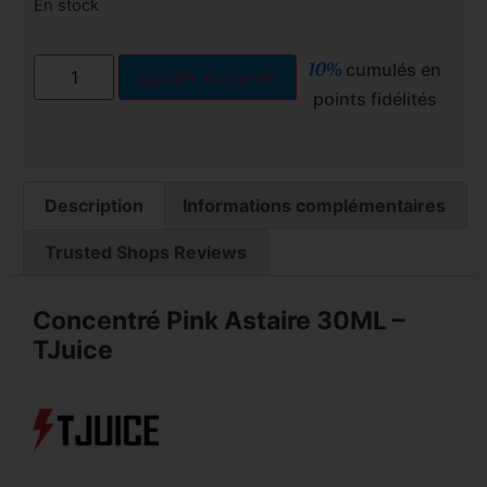
En stock
10%
cumulés en
Ajouter au panier
points fidélités
Description
Informations complémentaires
Trusted Shops Reviews
Concentré Pink Astaire 30ML –
TJuice