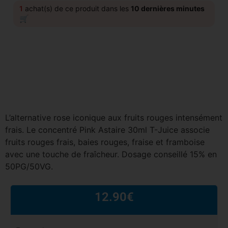
1
achat(s) de ce produit dans les
10 dernières minutes
🛒
L’alternative rose iconique aux fruits rouges intensément
frais. Le concentré Pink Astaire 30ml T-Juice associe
fruits rouges frais, baies rouges, fraise et framboise
avec une touche de fraîcheur. Dosage conseillé 15% en
50PG/50VG.
12.90
€