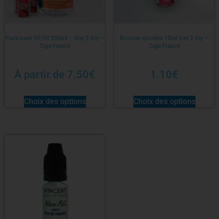
Pack base 50/50 200ml – Day 2 Diy –
Booster nicotine 10ml Day 2 Diy –
Ciga France
Ciga France
À partir de
7.50
€
1.10
€
Choix des options
Choix des options