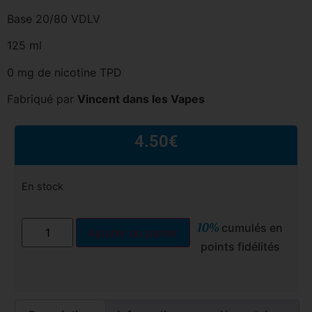
Base 20/80 VDLV
125 ml
0 mg de nicotine TPD
Fabriqué par
Vincent dans les Vapes
4.50
€
En stock
10%
cumulés en
Ajouter au panier
points fidélités