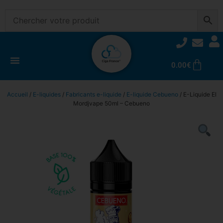
0.00
€
Accueil
/
E-liquides
/
Fabricants e-liquide
/
E-liquide Cebueno
/ E-Liquide El
Mordjvape 50ml – Cebueno