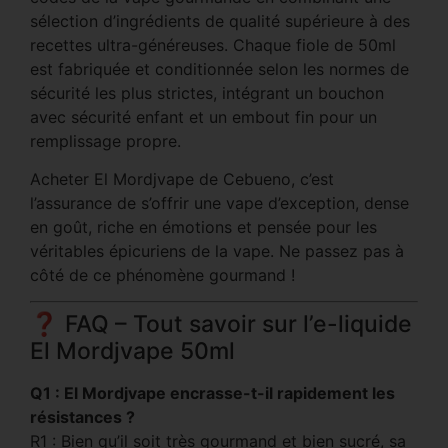
sélection d’ingrédients de qualité supérieure à des
recettes ultra-généreuses. Chaque fiole de 50ml
est fabriquée et conditionnée selon les normes de
sécurité les plus strictes, intégrant un bouchon
avec sécurité enfant et un embout fin pour un
remplissage propre.
Acheter El Mordjvape de Cebueno, c’est
l’assurance de s’offrir une vape d’exception, dense
en goût, riche en émotions et pensée pour les
véritables épicuriens de la vape. Ne passez pas à
côté de ce phénomène gourmand !
❓ FAQ – Tout savoir sur l’e-liquide
El Mordjvape 50ml
Q1 : El Mordjvape encrasse-t-il rapidement les
résistances ?
R1 : Bien qu’il soit très gourmand et bien sucré, sa