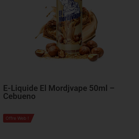
E-Liquide El Mordjvape 50ml –
Cebueno
Offre Web !