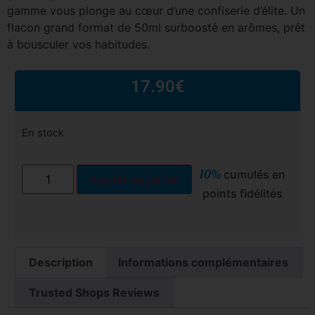
gamme vous plonge au cœur d’une confiserie d’élite. Un
flacon grand format de 50ml surboosté en arômes, prêt
à bousculer vos habitudes.
17.90
€
En stock
10%
cumulés en
Ajouter au panier
points fidélités
Description
Informations complémentaires
Trusted Shops Reviews