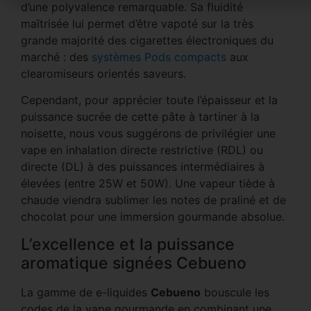
d’une polyvalence remarquable. Sa fluidité
maîtrisée lui permet d’être vapoté sur la très
grande majorité des cigarettes électroniques du
marché : des
systèmes Pods compacts
aux
clearomiseurs orientés saveurs.
Cependant, pour apprécier toute l’épaisseur et la
puissance sucrée de cette pâte à tartiner à la
noisette, nous vous suggérons de privilégier une
vape en inhalation directe restrictive (RDL) ou
directe (DL) à des puissances intermédiaires à
élevées (entre 25W et 50W). Une vapeur tiède à
chaude viendra sublimer les notes de praliné et de
chocolat pour une immersion gourmande absolue.
L’excellence et la puissance
aromatique signées Cebueno
La gamme de e-liquides
Cebueno
bouscule les
codes de la vape gourmande en combinant une