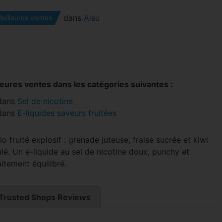
dans
Aisu
eilleures ventes
leures ventes dans les catégories suivantes :
dans
Sel de nicotine
dans
E-liquides saveurs fruitées
io fruité explosif : grenade juteuse, fraise sucrée et kiwi
lé. Un e-liquide au sel de nicotine doux, punchy et
itement équilibré.
Trusted Shops Reviews