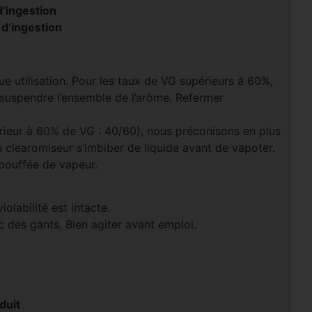
’ingestion
 d’ingestion
e utilisation. Pour les taux de VG supérieurs à 60%,
 suspendre l’ensemble de l’arôme. Refermer
rieur à 60% de VG : 40/60), nous préconisons en plus
u clearomiseur s’imbiber de liquide avant de vapoter.
 bouffée de vapeur.
olabilité est intacte.
 des gants. Bien agiter avant emploi.
duit