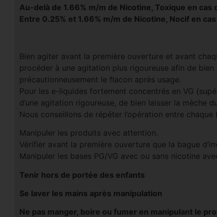
Au-delà de 1.66% m/m de Nicotine, Toxique en cas d
Entre 0.25% et 1.66% m/m de Nicotine, Nocif en cas
Bien agiter avant la première ouverture et avant chaqu
procéder à une agitation plus rigoureuse afin de bien
précautionneusement le flacon après usage.
Pour les e-liquides fortement concentrés en VG (supé
d’une agitation rigoureuse, de bien laisser la mèche d
Nous conseillons de répéter l’opération entre chaque
Manipuler les produits avec attention.
Vérifier avant la première ouverture que la bague d’invi
Manipuler les bases PG/VG avec ou sans nicotine avec
Tenir hors de portée des enfants
Se laver les mains après manipulation
Ne pas manger, boire ou fumer en manipulant le pro