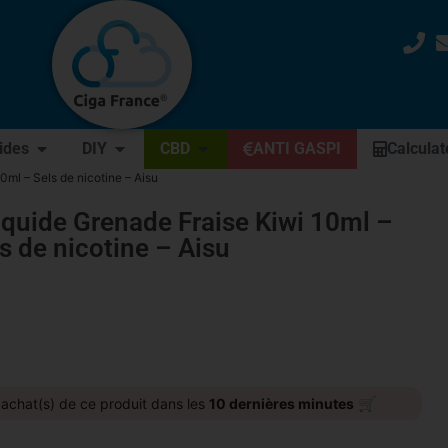
uides
DIY
CBD
ANTI GASPI
Calculat
0ml – Sels de nicotine – Aisu
iquide Grenade Fraise Kiwi 10ml –
s de nicotine – Aisu
🛒
achat(s) de ce produit dans les
10 dernières minutes