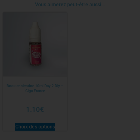
Vous aimerez peut-être aussi…
Booster nicotine 10ml Day 2 Diy –
Ciga France
1.10
€
Choix des options