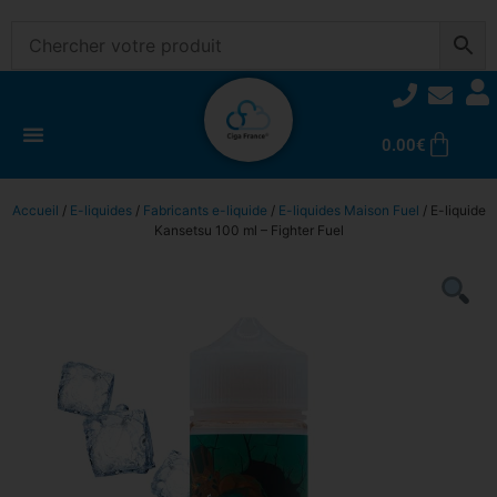
0.00
€
Accueil
/
E-liquides
/
Fabricants e-liquide
/
E-liquides Maison Fuel
/ E-liquide
Kansetsu 100 ml – Fighter Fuel