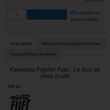
10%
cumulés en
Ajouter au panier
points fidélités
Description
Informations complémentaires
Trusted Shops Reviews
Kansetsu Fighter Fuel : Le duo de
choc fruité
100 ml