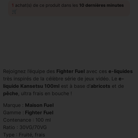
1
achat(s) de ce produit dans les
10 dernières minutes
🛒
Rejoignez l’équipe des
Fighter Fuel
avec ces
e-liquides
très inspirés de la célèbre série de jeux vidéo. Le
e-
liquide Kansetsu 100ml
est à base d’
abricots
et de
pêche
, ultra frais en bouche !
Marque :
Maison Fuel
Gamme :
Fighter Fuel
Contenance : 100 ml
Ratio : 30VG/70VG
Type : Fruité, frais