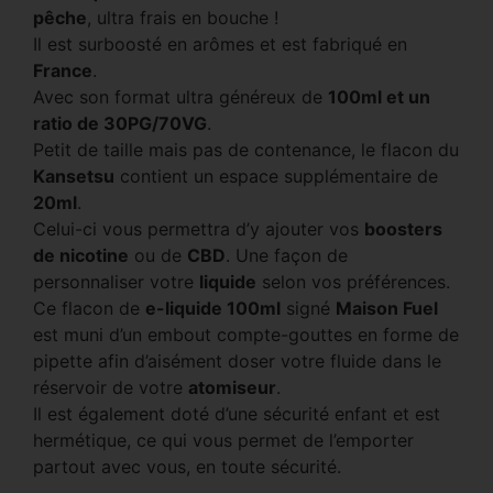
pêche
, ultra frais en bouche !
Il est surboosté en arômes et est fabriqué en
France
.
Avec son format ultra généreux de
100ml et un
ratio de 30PG/70VG
.
Petit de taille mais pas de contenance, le flacon du
Kansetsu
contient un espace supplémentaire de
20ml
.
Celui-ci vous permettra d’y ajouter vos
boosters
de nicotine
ou de
CBD
. Une façon de
personnaliser votre
liquide
selon vos préférences.
Ce flacon de
e-liquide 100ml
signé
Maison Fuel
est muni d’un embout compte-gouttes en forme de
pipette afin d’aisément doser votre fluide dans le
réservoir de votre
atomiseur
.
Il est également doté d’une sécurité enfant et est
hermétique, ce qui vous permet de l’emporter
partout avec vous, en toute sécurité.