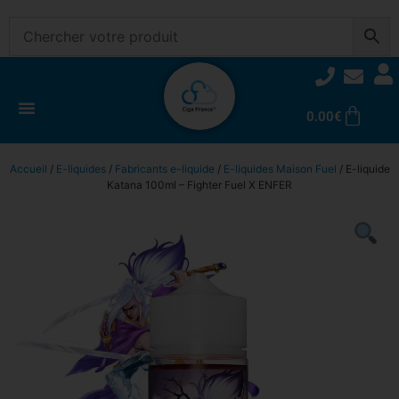
0.00
€
Accueil
/
E-liquides
/
Fabricants e-liquide
/
E-liquides Maison Fuel
/ E-liquide
Katana 100ml – Fighter Fuel X ENFER