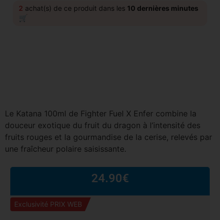
2
achat(s) de ce produit dans les
10 dernières minutes
🛒
Le Katana 100ml de Fighter Fuel X Enfer combine la
douceur exotique du fruit du dragon à l’intensité des
fruits rouges et la gourmandise de la cerise, relevés par
une fraîcheur polaire saisissante.
24.90
€
Exclusivité PRIX WEB