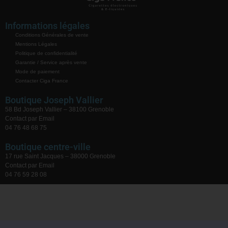
Informations légales
Conditions Générales de vente
Mentions Légales
Politique de confidentialité
Garantie / Service après vente
Mode de paiement
Contacter Ciga France
Boutique Joseph Vallier
58 Bd Joseph Vallier – 38100 Grenoble
Contact par Email
04 76 48 68 75
Boutique centre-ville
17 rue Saint Jacques – 38000 Grenoble
Contact par Email
04 76 59 28 08