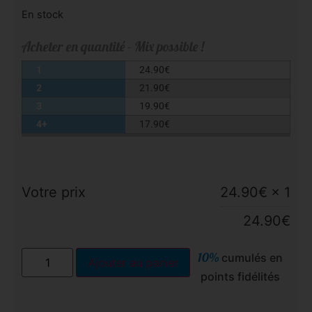
En stock
Acheter en quantité - Mix possible !
1
24.90
€
2
21.90
€
3
19.90
€
4+
17.90
€
Votre prix
24.90
€
× 1
24.90
€
10%
cumulés en
Ajouter au panier
points fidélités