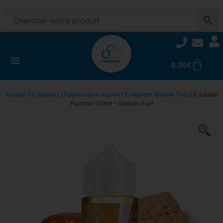
0.00
€
Accueil
/
E-liquides
/
Fabricants e-liquide
/
E-liquides Maison Fuel
/ E-liquide
Puchino 100ml – Graham Fuel