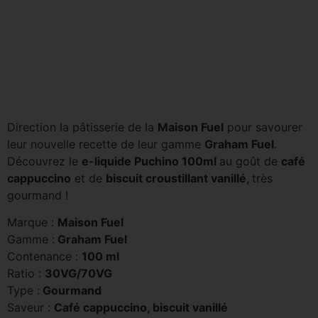
Direction la pâtisserie de la
Maison Fuel
pour savourer
leur nouvelle recette de leur gamme
Graham Fuel
.
Découvrez le
e-liquide Puchino
100ml
au goût de
café
cappuccino
et de
biscuit croustillant vanillé,
très
gourmand !
Marque :
Maison Fuel
Gamme :
Graham Fuel
Contenance :
100 ml
Ratio :
30VG/70VG
Type :
Gourmand
Saveur :
Café cappuccino, biscuit vanillé