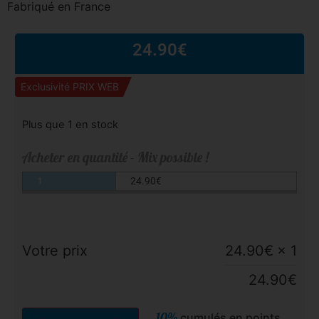
Fabriqué en France
24.90
€
Exclusivité PRIX WEB
Plus que 1 en stock
Acheter en quantité - Mix possible !
1
24.90
€
Votre prix
24.90
€
× 1
24.90
€
10%
cumulés en points