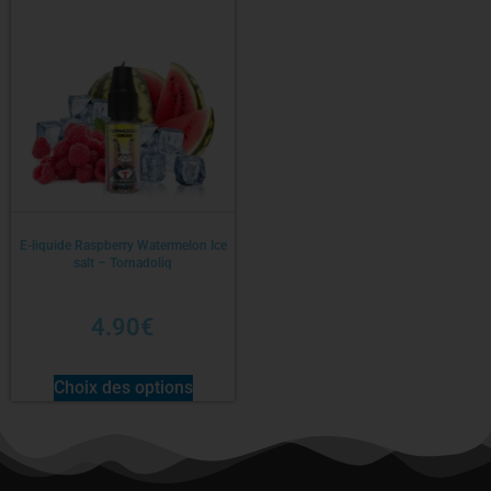
E-liquide Raspberry Watermelon Ice
salt – Tornadoliq
4.90
€
Choix des options