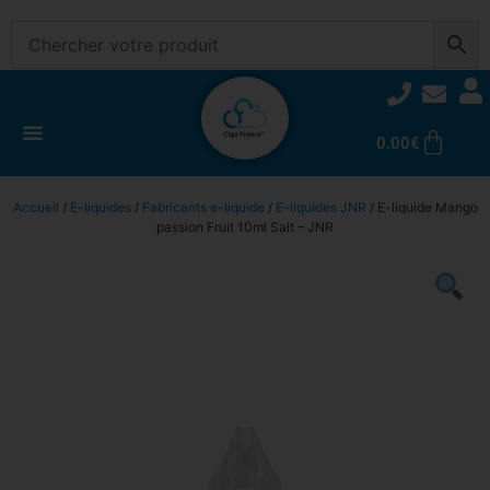
0.00
€
Accueil
/
E-liquides
/
Fabricants e-liquide
/
E-liquides JNR
/ E-liquide Mango
passion Fruit 10ml Salt – JNR