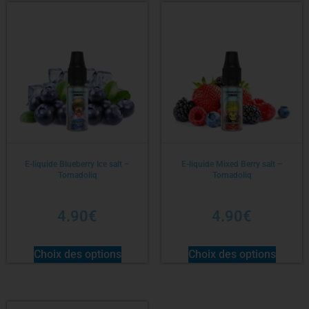
E-liquide Blueberry Ice salt –
E-liquide Mixed Berry salt –
Tornadoliq
Tornadoliq
4.90
€
4.90
€
Choix des options
Choix des options