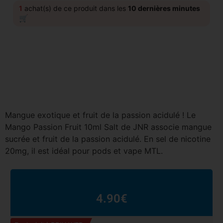
1
achat(s) de ce produit dans les
10 dernières minutes
🛒
Mangue exotique et fruit de la passion acidulé ! Le
Mango Passion Fruit 10ml Salt de JNR associe mangue
sucrée et fruit de la passion acidulé. En sel de nicotine
20mg, il est idéal pour pods et vape MTL.
4.90
€