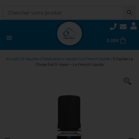
0.00
€
Accueil
/
E-liquides
/
Fabricants e-liquide
/
Le French liquide
/ E liquide La
Chose Salt E-Vapor – Le French Liquide