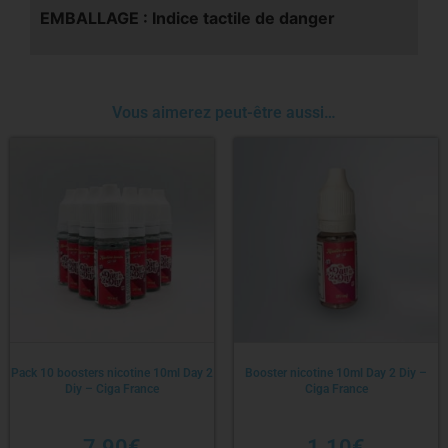
EMBALLAGE : Indice tactile de danger
Vous aimerez peut-être aussi…
Pack 10 boosters nicotine 10ml Day 2
Booster nicotine 10ml Day 2 Diy –
Diy – Ciga France
Ciga France
7.90
€
1.10
€