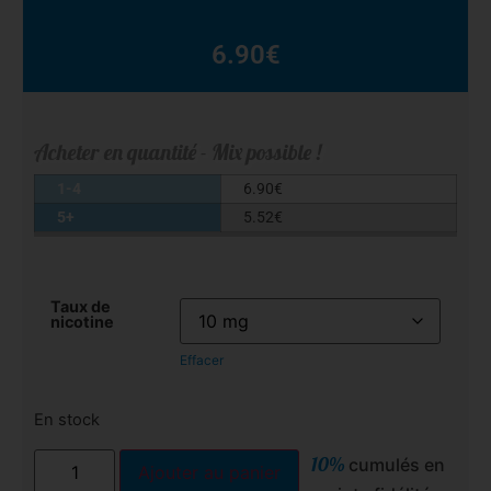
6.90
€
Acheter en quantité - Mix possible !
1-4
6.90
€
5+
5.52
€
Taux de
nicotine
Effacer
En stock
10%
cumulés en
Ajouter au panier