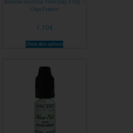
Booster nicotine 10ml Day 2 Diy –
Ciga France
1.10
€
Choix des options