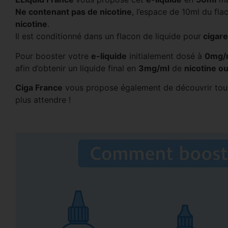
Ne contenant pas de nicotine
, l’espace de 10ml du fl
nicotine
.
Il est conditionné dans un flacon de liquide pour
cigare
Pour booster votre
e-liquide
initialement dosé à
0mg/
afin d’obtenir un liquide final en
3mg/ml
de
nicotine o
Ciga France
vous propose également de découvrir tous
plus attendre !