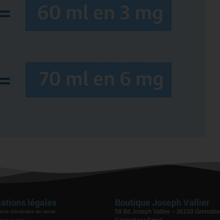
ations légales
Boutique Joseph Vallier
58 Bd Joseph Vallier – 38100 Grenoble
ions Générales de vente