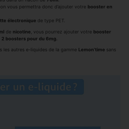
acon vous permettra donc d’ajouter votre
booster en
tte électronique
de type PET.
ml
de
nicotine
, vous pourrez ajouter votre
booster
u 2 boosters pour du 6mg.
 les autres e-liquides de la gamme
Lemon’time
sans