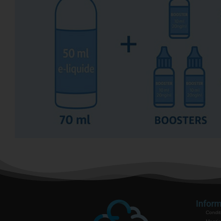
Inform
Condit