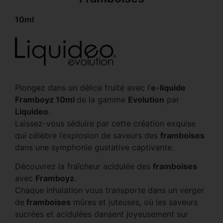
10ml
Plongez dans un délice fruité avec l’
e-liquide
Framboyz 10ml
de la gamme
Evolution
par
Liquideo
.
Laissez-vous séduire par cette création exquise
qui célèbre l’explosion de saveurs des
framboises
dans une symphonie gustative captivante.
Découvrez la fraîcheur acidulée des
framboises
avec
Framboyz
.
Chaque inhalation vous transporte dans un verger
de
framboises
mûres et juteuses, où les saveurs
sucrées et acidulées dansent joyeusement sur