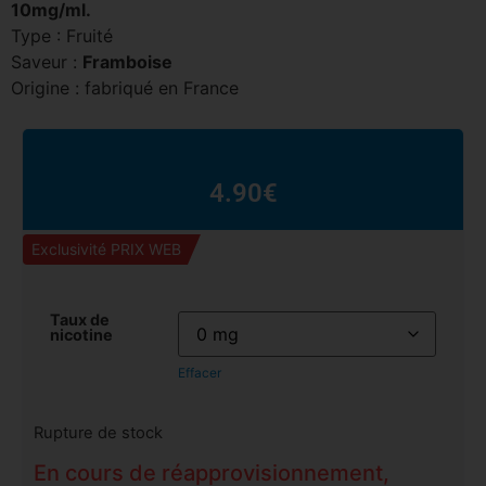
10mg/ml.
Type : Fruité
Saveur :
Framboise
Origine : fabriqué en France
4.90
€
Exclusivité PRIX WEB
Taux de
nicotine
Effacer
Rupture de stock
En cours de réapprovisionnement,