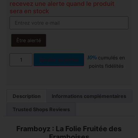
recevez une alerte quand le produit
sera en stock
Être alerté
10%
cumulés en
Ajouter au panier
points fidélités
Description
Informations complémentaires
Trusted Shops Reviews
Framboyz : La Folie Fruitée des
Framboises