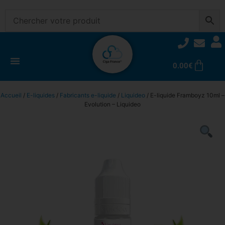
0.00
€
Accueil
/
E-liquides
/
Fabricants e-liquide
/
Liquideo
/ E-liquide Framboyz 10ml –
Evolution – Liquideo