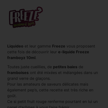
Liquideo
et leur gamme
Freeze
vous proposent
cette fois de découvrir leur
e-liquide Freeze
framboyz 10ml
.
Toutes juste cueillies, de
petites
baies
de
framboises
ont été mixées et mélangées dans un
grand verre de glaçons.
Pour las amateurs de saveurs délicates mais
également pep’s, cette recette est très riche en
goût.
Ce si petit fruit rouge renferme pourtant en lui un
panel d’arômes à vous faire frémir.