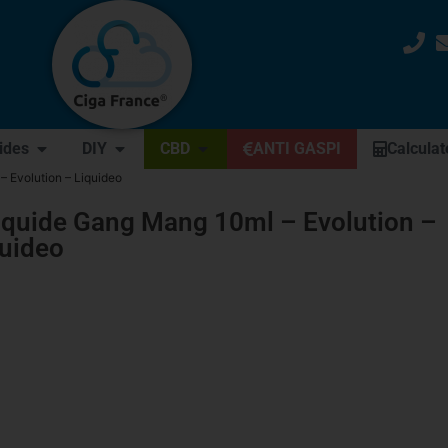
uides
DIY
CBD
ANTI GASPI
Calculat
– Evolution – Liquideo
iquide Gang Mang 10ml – Evolution –
quideo