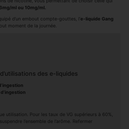
ons de nicotine, vous permettant de choisir celle qui
6mg/ml ou 10mg/ml.
équipé d’un embout compte-gouttes, l’
e-liquide Gang
 tout moment de la journée.
’utilisations des e-liquides
’ingestion
 d’ingestion
e utilisation. Pour les taux de VG supérieurs à 60%,
 suspendre l’ensemble de l’arôme. Refermer