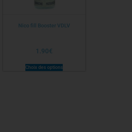
Nico fill Booster VDLV
1.90
€
Choix des options