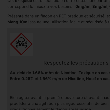
Cet
e-liquide
est disponible en différentes concentrati
correspond le mieux à vos besoins :
0mg/ml, 3mg/ml, 
Présenté dans un flacon en PET pratique et sécurisé, 
Mang 10ml
assure une utilisation facile et sécurisée à
Respectez les précautions d
Au-delà de 1.66% m/m de Nicotine, Toxique en cas d
Entre 0.25% et 1.66% m/m de Nicotine, Nocif en cas
Bien agiter avant la première ouverture et avant chaqu
procéder à une agitation plus rigoureuse afin de bien
précautionneusement le flacon après usage.