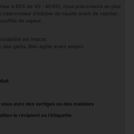
rieur à 60% de VG : 40/60), nous préconisons en plus
u clearomiseur s’imbiber de liquide avant de vapoter.
 bouffée de vapeur.
olabilité est intacte.
 des gants. Bien agiter avant emploi.
duit
ous avez des vertiges ou des malaises
tion le récipient ou l’étiquette