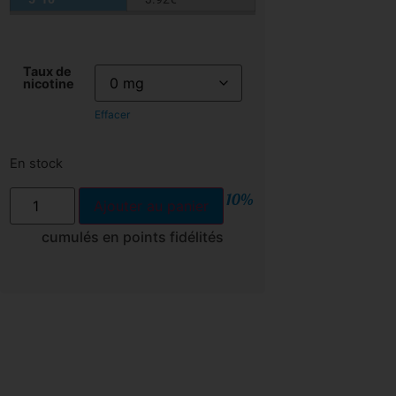
Taux de
nicotine
Effacer
En stock
10%
Ajouter au panier
cumulés en points fidélités