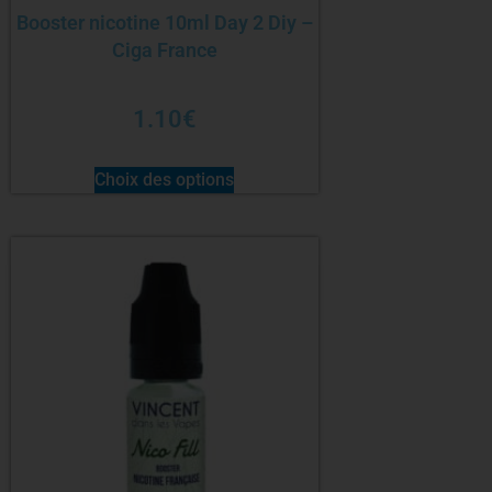
Booster nicotine 10ml Day 2 Diy –
Ciga France
1.10
€
Choix des options