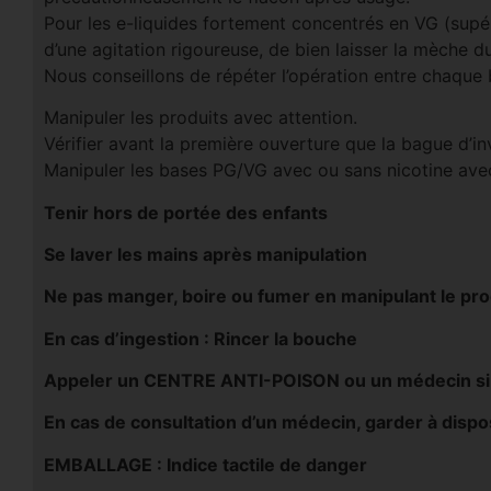
Pour les e-liquides fortement concentrés en VG (supé
d’une agitation rigoureuse, de bien laisser la mèche d
Nous conseillons de répéter l’opération entre chaque
Manipuler les produits avec attention.
Vérifier avant la première ouverture que la bague d’invi
Manipuler les bases PG/VG avec ou sans nicotine avec
Tenir hors de portée des enfants
Se laver les mains après manipulation
Ne pas manger, boire ou fumer en manipulant le pro
En cas d’ingestion : Rincer la bouche
Appeler un CENTRE ANTI-POISON ou un médecin si v
En cas de consultation d’un médecin, garder à disposi
EMBALLAGE : Indice tactile de danger