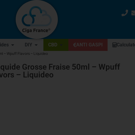
uides
DIY
CBD
ANTI GASPI
Calculat
ml – Wpuff Flavors – Liquideo
iquide Grosse Fraise 50ml – Wpuff
vors – Liquideo