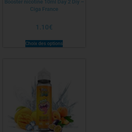
Booster nicotine 10ml Day 2 Diy –
Ciga France
1.10
€
Choix des options