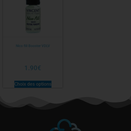
Nico fill Booster VDLV
1.90
€
Choix des options