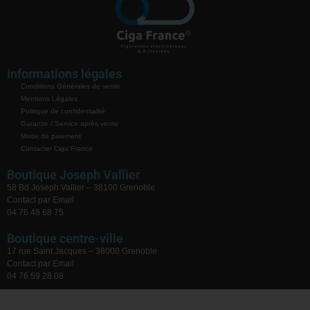
Informations légales
Conditions Générales de vente
Mentions Légales
Politique de confidentialité
Garantie / Service après vente
Mode de paiement
Contacter Ciga France
Boutique Joseph Vallier
58 Bd Joseph Vallier – 38100 Grenoble
Contact par Email
04 76 48 68 75
Boutique centre-ville
17 rue Saint Jacques – 38000 Grenoble
Contact par Email
04 76 59 28 08