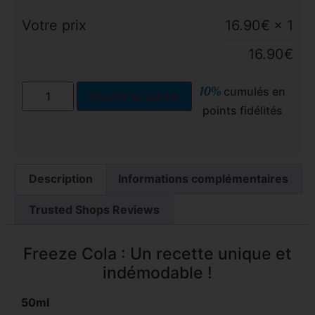
Votre prix
16.90
€
× 1
16.90
€
10%
cumulés en
Ajouter au panier
points fidélités
Description
Informations complémentaires
Trusted Shops Reviews
Freeze Cola : Un recette unique et
indémodable !
50ml