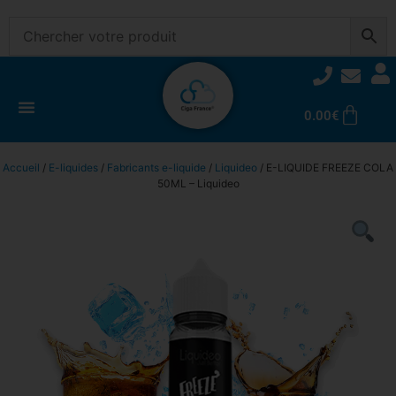
0.00
€
Accueil
/
E-liquides
/
Fabricants e-liquide
/
Liquideo
/ E-LIQUIDE FREEZE COLA
50ML – Liquideo