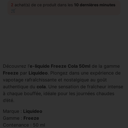
2
achat(s) de ce produit dans les
10 dernières minutes
🛒
Découvrez l’
e-liquide Freeze Cola 50ml
de la gamme
Freeze
par
Liquideo
. Plongez dans une expérience de
vapotage rafraîchissante et nostalgique au goût
authentique du
cola
. Une sensation de fraîcheur intense
à chaque bouffée, idéale pour les journées chaudes
d’été.
Marque :
Liquideo
Gamme :
Freeze
Contenance : 50 ml