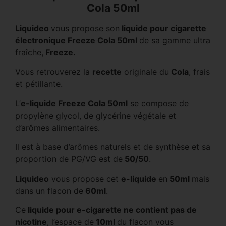
Cola 50ml
Liquideo
vous propose son
liquide pour cigarette
électronique Freeze Cola 50ml
de sa gamme ultra
fraîche,
Freeze.
Vous retrouverez la
recette
originale du
Cola
, frais
et pétillante.
L’
e-liquide Freeze Cola 50ml
se compose de
propylène glycol, de glycérine végétale et
d’arômes alimentaires.
Il est à base d’arômes naturels et de synthèse et sa
proportion de PG/VG est de
50/50
.
Liquideo
vous propose cet
e-liquide
en
50ml
mais
dans un flacon de
60ml
.
Ce
liquide pour e-cigarette ne contient pas de
nicotine
, l’espace de
10ml
du flacon vous