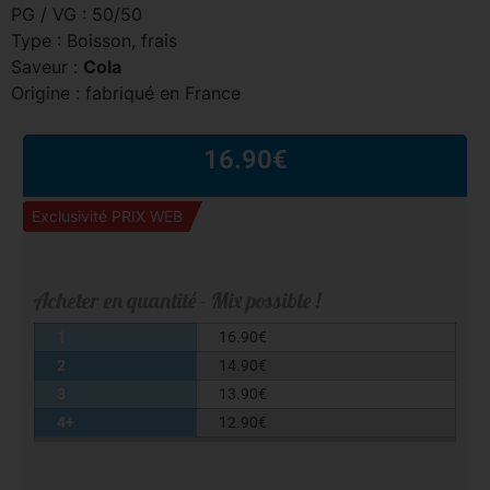
PG / VG : 50/50
Type : Boisson, frais
Saveur :
Cola
Origine : fabriqué en France
16.90
€
Exclusivité PRIX WEB
Acheter en quantité - Mix possible !
1
16.90
€
2
14.90
€
3
13.90
€
4+
12.90
€