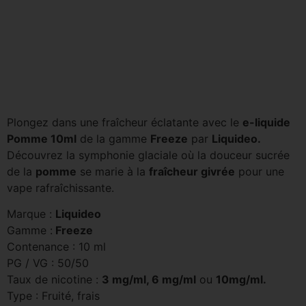
Plongez dans une fraîcheur éclatante avec le
e-liquide
Pomme 10ml
de la gamme
Freeze
par
Liquideo.
Découvrez la symphonie glaciale où la douceur sucrée
de la
pomme
se marie à la
fraîcheur givrée
pour une
vape rafraîchissante.
Marque :
Liquideo
Gamme :
Freeze
Contenance : 10 ml
PG / VG : 50/50
Taux de nicotine :
3 mg/ml, 6 mg/ml
ou
10mg/ml.
Type : Fruité, frais