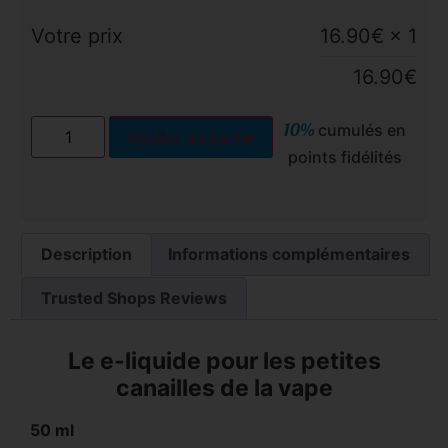
Votre prix
16.90
€
× 1
16.90
€
10%
cumulés en
Ajouter au panier
points fidélités
Description
Informations complémentaires
Trusted Shops Reviews
Le e-liquide pour les petites
canailles de la vape
50 ml