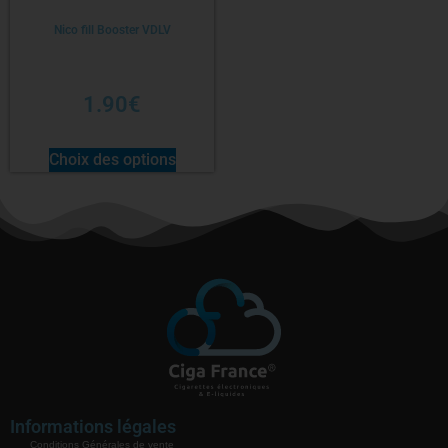
Nico fill Booster VDLV
1.90
€
Choix des options
Informations légales
Conditions Générales de vente