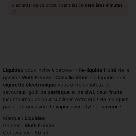
2
achat(s) de ce produit dans les
10 dernières minutes
🛒
Liquideo
vous invite à découvrir l’
e-liquide fruité
de la
gamme
Multi Freeze
:
Canaille 50ml
. Ce
liquide
pour
cigarette électronique
vous offre un juteux et
savoureux goût de
pastèque
et de
kiwi
, deux
fruits
incontournables pour sublimer votre été ! Ne manquez
pas cette occasion de
vaper
avec style et
saveur
!
Marque :
Liquideo
Gamme :
Multi Freeze
Contenance : 50 ml