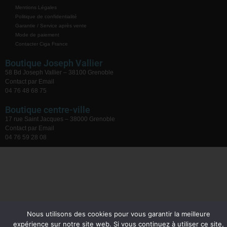
Mentions Légales
Politique de confidentialité
Garantie / Service après vente
Mode de paiement
Contacter Ciga France
Boutique Joseph Vallier
58 Bd Joseph Vallier – 38100 Grenoble
Contact par Email
04 76 48 68 75
Boutique centre-ville
17 rue Saint Jacques – 38000 Grenoble
Contact par Email
04 76 59 28 08
Nous utilisons des cookies pour vous garantir la meilleure
expérience sur notre site web. Si vous continuez à utiliser ce site,