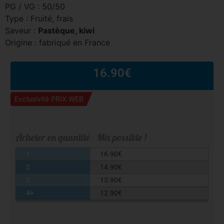
PG / VG : 50/50
Type : Fruité, frais
Saveur :
Pastèque, kiwi
Origine : fabriqué en France
16.90
€
Exclusivité PRIX WEB
Acheter en quantité - Mix possible !
1
16.90
€
2
14.90
€
3
13.90
€
4+
12.90
€