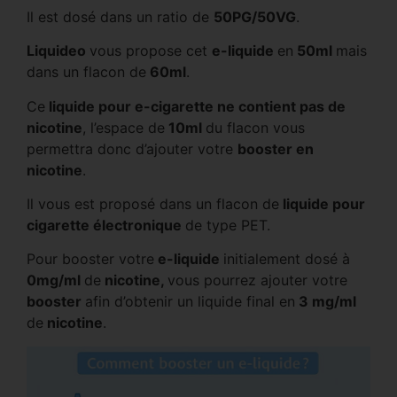
Il est dosé dans un ratio de
50PG/50VG
.
Liquideo
vous propose cet
e-liquide
en
50ml
mais
dans un flacon de
60ml
.
Ce
liquide pour e-cigarette ne contient pas de
nicotine
, l’espace de
10ml
du flacon vous
permettra donc d’ajouter votre
booster en
nicotine
.
Il vous est proposé dans un flacon de
liquide pour
cigarette électronique
de type PET.
Pour booster votre
e-liquide
initialement dosé à
0mg/ml
de
nicotine,
vous pourrez ajouter votre
booster
afin d’obtenir un liquide final en
3 mg/ml
de
nicotine
.