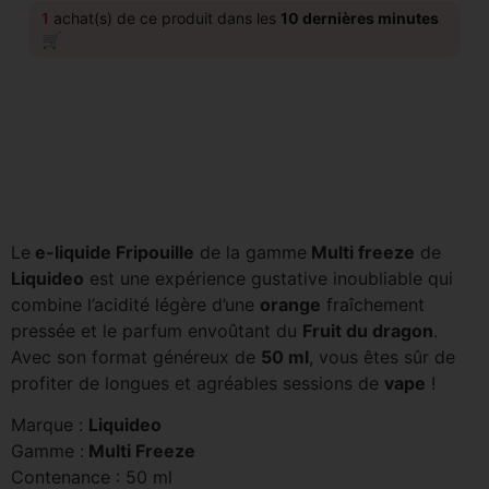
1
achat(s) de ce produit dans les
10 dernières minutes
🛒
Le
e-liquide Fripouille
de la gamme
Multi freeze
de
Liquideo
est une expérience gustative inoubliable qui
combine l’acidité légère d’une
orange
fraîchement
pressée et le parfum envoûtant du
Fruit du dragon
.
Avec son format généreux de
50 ml
, vous êtes sûr de
profiter de longues et agréables sessions de
vape
!
Marque :
Liquideo
Gamme :
Multi Freeze
Contenance : 50 ml