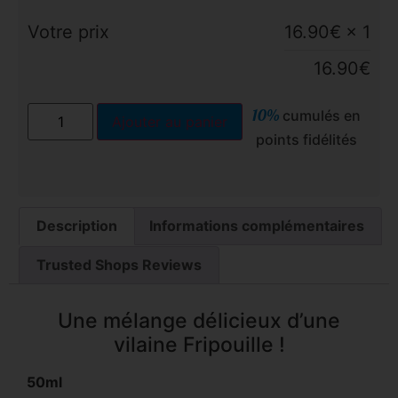
Votre prix
16.90
€
× 1
16.90
€
10%
cumulés en
Ajouter au panier
points fidélités
Description
Informations complémentaires
Trusted Shops Reviews
Une mélange délicieux d’une
vilaine Fripouille !
50ml