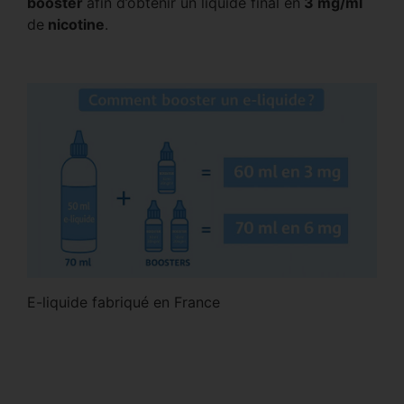
booster
afin d’obtenir un liquide final en
3 mg/ml
de
nicotine
.
E-liquide fabriqué en France