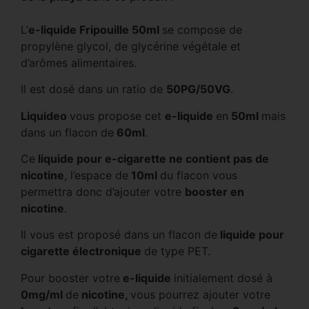
L’
e-liquide Fripouille 50ml
se compose de
propylène glycol, de glycérine végétale et
d’arômes alimentaires.
Il est dosé dans un ratio de
50PG/50VG
.
Liquideo
vous propose cet
e-liquide
en
50ml
mais
dans un flacon de
60ml
.
Ce
liquide pour e-cigarette ne contient pas de
nicotine
, l’espace de
10ml
du flacon vous
permettra donc d’ajouter votre
booster en
nicotine
.
Il vous est proposé dans un flacon de
liquide pour
cigarette électronique
de type PET.
Pour booster votre
e-liquide
initialement dosé à
0mg/ml
de
nicotine,
vous pourrez ajouter votre