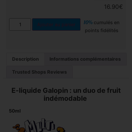
16.90
€
10%
cumulés en
Ajouter au panier
points fidélités
Description
Informations complémentaires
Trusted Shops Reviews
E-liquide Galopin : un duo de fruit
indémodable
50ml