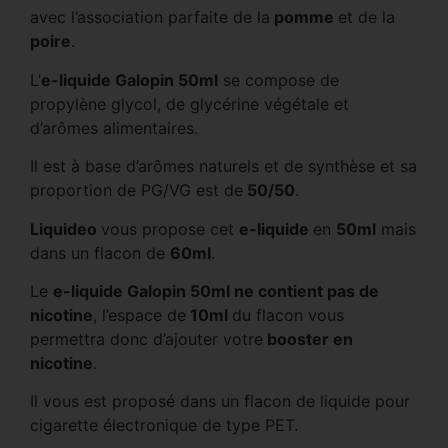
avec l’association parfaite de la
pomme
et de la
poire
.
L’
e-liquide Galopin 50ml
se compose de
propylène glycol, de glycérine végétale et
d’arômes alimentaires.
Il est à base d’arômes naturels et de synthèse et sa
proportion de PG/VG est de
50/50
.
Liquideo
vous propose cet
e-liquide
en
50ml
mais
dans un flacon de
60ml
.
Le
e-liquide Galopin 50ml ne contient pas de
nicotine
, l’espace de
10ml
du flacon vous
permettra donc d’ajouter votre
booster en
nicotine
.
Il vous est proposé dans un flacon de liquide pour
cigarette électronique de type PET.