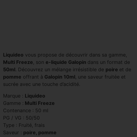
Liquideo
vous propose de découvrir dans sa gamme,
Multi Freeze
, son
e-liquide Galopin
dans un format de
5
0ml
. Découvrez un mélange irrésistible de
poire
et de
pomme
offrant à
Galopin 10ml
, une saveur fruitée et
sucrée avec une touche d’acidité.
Marque :
Liquideo
Gamme :
Multi Freeze
Contenance : 50 ml
PG / VG : 50/50
Type : Fruité, frais
Saveur :
poire, pomme