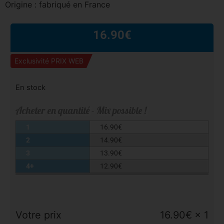
Origine : fabriqué en France
16.90
€
Exclusivité PRIX WEB
En stock
Acheter en quantité - Mix possible !
1
16.90
€
2
14.90
€
3
13.90
€
4+
12.90
€
Votre prix
16.90
€
× 1