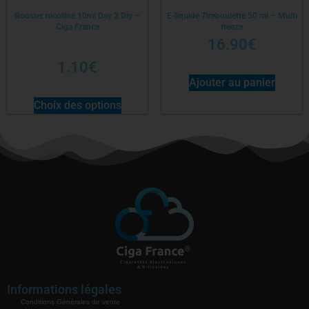
Booster nicotine 10ml Day 2 Diy –
E-liquide Tireboulette 50 ml – Multi
Ciga France
freeze
16.90
€
1.10
€
Ajouter au panier
Choix des options
Informations légales
Conditions Générales de vente