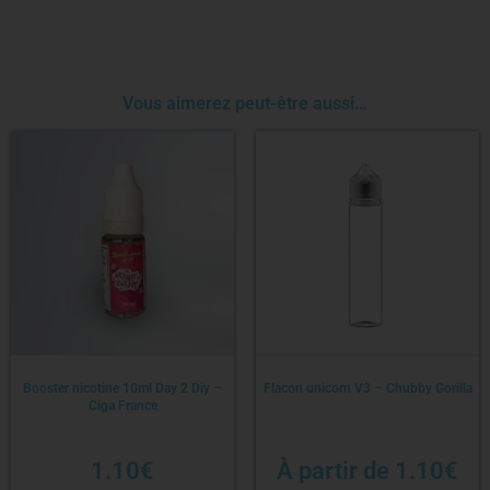
Vous aimerez peut-être aussi…
Booster nicotine 10ml Day 2 Diy –
Flacon unicorn V3 – Chubby Gorilla
Ciga France
1.10
€
À partir de
1.10
€