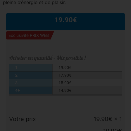
pleine d’énergie et de plaisir.
19.90
€
Exclusivité PRIX WEB
Acheter en quantité - Mix possible !
1
19.90
€
2
17.90
€
3
15.90
€
4+
14.90
€
Votre prix
19.90
€
× 1
19.90
€