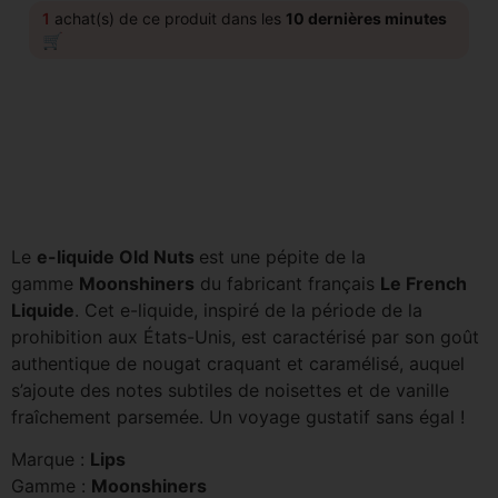
1
achat(s) de ce produit dans les
10 dernières minutes
🛒
Le
e-liquide Old Nuts
est une pépite de la
gamme
Moonshiners
du fabricant français
Le French
Liquide
. Cet e-liquide, inspiré de la période de la
prohibition aux États-Unis, est caractérisé par son goût
authentique de nougat craquant et caramélisé, auquel
s’ajoute des notes subtiles de noisettes et de vanille
fraîchement parsemée. Un voyage gustatif sans égal !
Marque :
Lips
Gamme :
Moonshiners