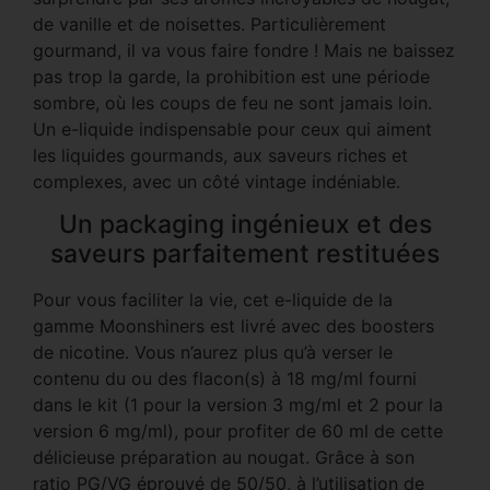
de vanille et de noisettes. Particulièrement
gourmand, il va vous faire fondre ! Mais ne baissez
pas trop la garde, la prohibition est une période
sombre, où les coups de feu ne sont jamais loin.
Un e-liquide indispensable pour ceux qui aiment
les liquides gourmands, aux saveurs riches et
complexes, avec un côté vintage indéniable.
Un packaging ingénieux et des
saveurs parfaitement restituées
Pour vous faciliter la vie, cet e-liquide de la
gamme Moonshiners est livré avec des boosters
de nicotine. Vous n’aurez plus qu’à verser le
contenu du ou des flacon(s) à 18 mg/ml fourni
dans le kit (1 pour la version 3 mg/ml et 2 pour la
version 6 mg/ml), pour profiter de 60 ml de cette
délicieuse préparation au nougat. Grâce à son
ratio PG/VG éprouvé de 50/50, à l’utilisation de