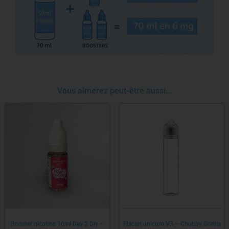
Vous aimerez peut-être aussi…
Booster nicotine 10ml Day 2 Diy –
Flacon unicorn V3 – Chubby Gorilla