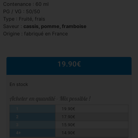
Contenance : 60 ml
PG / VG : 50/50
Type : Fruité, frais
Saveur :
cassis, pomme, framboise
Origine : fabriqué en France
19.90
€
En stock
Acheter en quantité - Mix possible !
1
19.90
€
2
17.90
€
3
15.90
€
4+
14.90
€