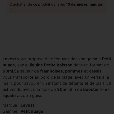
2
achat(s) de ce produit dans les
10 dernières minutes
🛒
Levest
vous propose de découvrir dans sa gamme
Petit
nuage
, son
e-liquide Petite boisson
dans un format de
60ml
.Sa saveur de
framboises
,
pommes
et
cassis
vous transporte au bord de la plage, avec un verre à la
main, pour savourer un instant de détente et de plaisir.
Il
est vendu avec une fiole de
30ml
afin de
booster
le
e-
liquide
à votre guise.
Marque :
Levest
Gamme :
Petit nuage