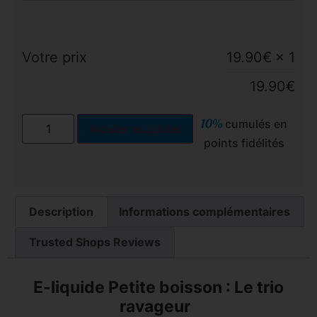
Votre prix
19.90
€
× 1
19.90
€
10%
cumulés en
Ajouter au panier
points fidélités
Description
Informations complémentaires
Trusted Shops Reviews
E-liquide Petite boisson : Le trio
ravageur