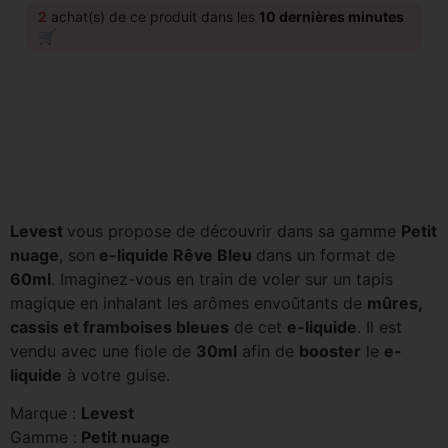
2
achat(s) de ce produit dans les
10 dernières minutes
🛒
Levest
vous propose de découvrir dans sa gamme
Petit
nuage
, son
e-liquide Rêve Bleu
dans un format de
60ml
. Imaginez-vous en train de voler sur un tapis
magique en inhalant les arômes envoûtants de
mûres,
cassis et framboises bleues
de cet
e-liquide
.
Il est
vendu avec une fiole de
30ml
afin de
booster
le
e-
liquide
à votre guise.
Marque :
Levest
Gamme :
Petit nuage