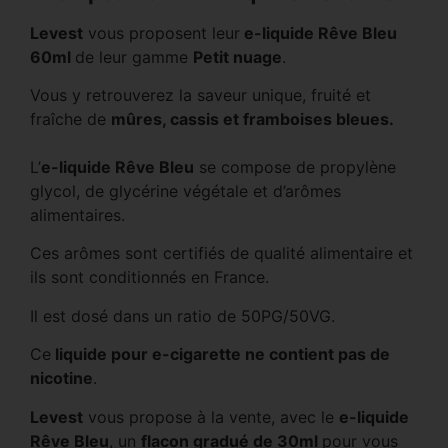
Levest
vous proposent leur
e-liquide Rêve Bleu
60ml
de leur gamme
Petit nuage
.
Vous y retrouverez la saveur unique, fruité et
fraîche de
mûres, cassis et framboises bleues
.
L’
e-liquide Rêve Bleu
se compose de propylène
glycol, de glycérine végétale et d’arômes
alimentaires.
Ces arômes sont certifiés de qualité alimentaire et
ils sont conditionnés en France.
Il est dosé dans un ratio de 50PG/50VG.
Ce
liquide pour e-cigarette ne contient pas de
nicotine
.
Levest
vous propose à la vente, avec le
e-liquide
Rêve Bleu
, un
flacon gradué de 30ml
pour vous