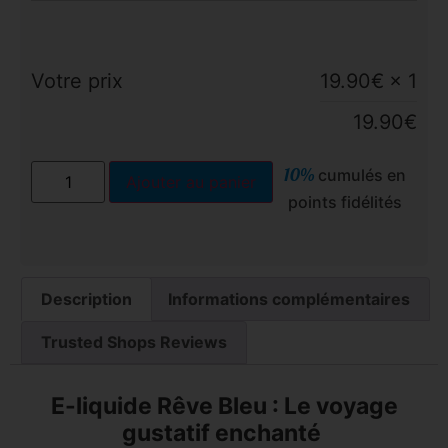
Votre prix
19.90
€
× 1
19.90
€
10%
cumulés en
Ajouter au panier
points fidélités
Description
Informations complémentaires
Trusted Shops Reviews
E-liquide Rêve Bleu : Le voyage
gustatif enchanté