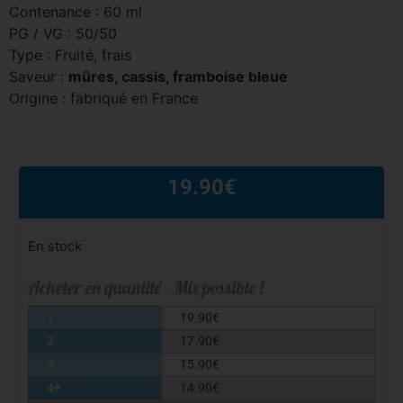
Contenance : 60 ml
PG / VG : 50/50
Type : Fruité, frais
Saveur :
mûres, cassis, framboise bleue
Origine : fabriqué en France
19.90
€
En stock
Acheter en quantité - Mix possible !
1
19.90
€
2
17.90
€
3
15.90
€
4+
14.90
€