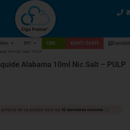
uides
DIY
CBD
ANTI GASPI
Calculat
bama 10ml Nic Salt – PULP
iquide Alabama 10ml Nic Salt – PULP
🛒
achat(s) de ce produit dans les
10 dernières minutes